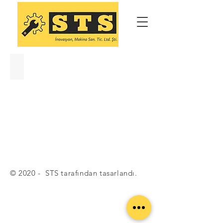
Tahrik Rulolu Konveyör
© 2020 - STS tarafından tasarlandı.